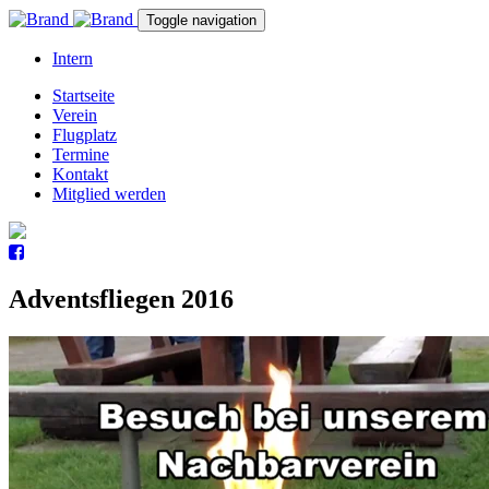
Toggle navigation
Intern
Startseite
Verein
Flugplatz
Termine
Kontakt
Mitglied werden
Adventsfliegen 2016