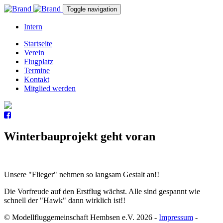
Toggle navigation
Intern
Startseite
Verein
Flugplatz
Termine
Kontakt
Mitglied werden
Winterbauprojekt geht voran
Unsere "Flieger" nehmen so langsam Gestalt an!!
Die Vorfreude auf den Erstflug wächst. Alle sind gespannt wie
schnell der "Hawk" dann wirklich ist!!
© Modellfluggemeinschaft Hembsen e.V. 2026
-
Impressum
-