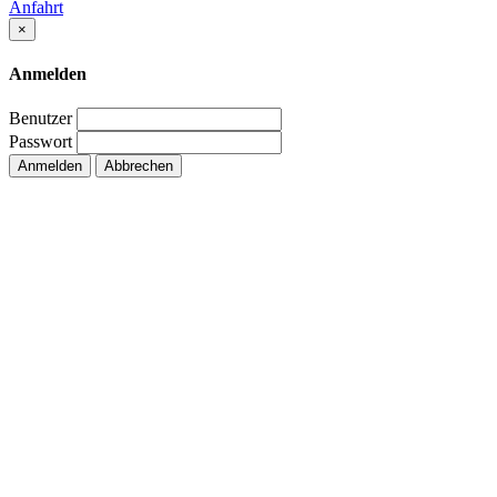
Anfahrt
×
Anmelden
Benutzer
Passwort
Anmelden
Abbrechen