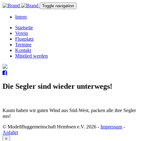
Toggle navigation
Intern
Startseite
Verein
Flugplatz
Termine
Kontakt
Mitglied werden
Die Segler sind wieder unterwegs!
Kaum haben wir guten Wind aus Süd-West, packen alle ihre Segler
aus!
© Modellfluggemeinschaft Hembsen e.V. 2026
-
Impressum
-
Anfahrt
×