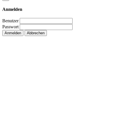
Anmelden
Benutzer
Passwort
Anmelden
Abbrechen