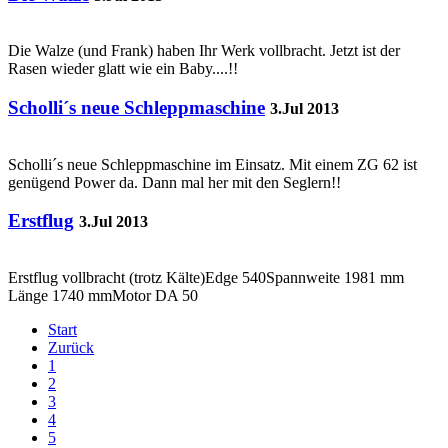
Die Walze (und Frank) haben Ihr Werk vollbracht. Jetzt ist der
Rasen wieder glatt wie ein Baby....!!
Scholli´s neue Schleppmaschine
3.Jul 2013
Scholli´s neue Schleppmaschine im Einsatz. Mit einem ZG 62 ist
genügend Power da. Dann mal her mit den Seglern!!
Erstflug
3.Jul 2013
Erstflug vollbracht (trotz Kälte)Edge 540Spannweite 1981 mm
Länge 1740 mmMotor DA 50
Start
Zurück
1
2
3
4
5