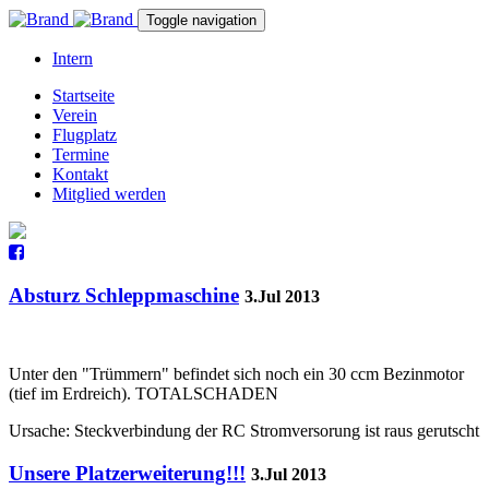
Toggle navigation
Intern
Startseite
Verein
Flugplatz
Termine
Kontakt
Mitglied werden
Absturz Schleppmaschine
3.Jul 2013
Unter den "Trümmern" befindet sich noch ein 30 ccm Bezinmotor
(tief im Erdreich). TOTALSCHADEN
Ursache: Steckverbindung der RC Stromversorung ist raus gerutscht
Unsere Platzerweiterung!!!
3.Jul 2013